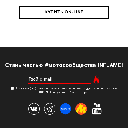
КУПИТЬ ON-LINE
Cтань частью #мотосообщества INFLAME!
Я согласен(сна) получать новости, информацию о продуктах, акциях и скдках
INFLAME, на указанный е-mail адрес.