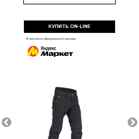
КУПИТЬ ON-LINE
В магазине официального дилера