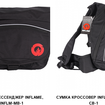
ЕССЕНДЖЕР INFLAME,
СУМКА КРОССОВЕР INFL
INFLM-MB-1
CB-1