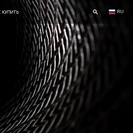
RU
Е КУПИТЬ
ПОИСК