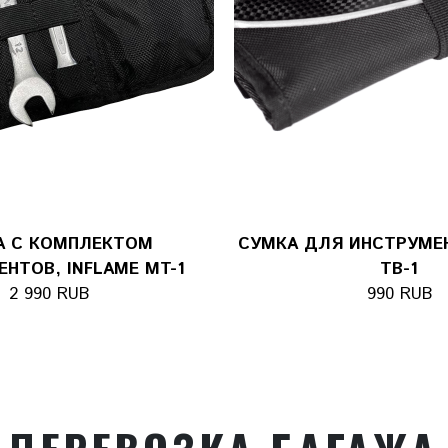
А С КОМПЛЕКТОМ
СУМКА ДЛЯ ИНСТРУМЕН
НТОВ, INFLAME MT-1
TB-1
2 990 RUB
990 RUB