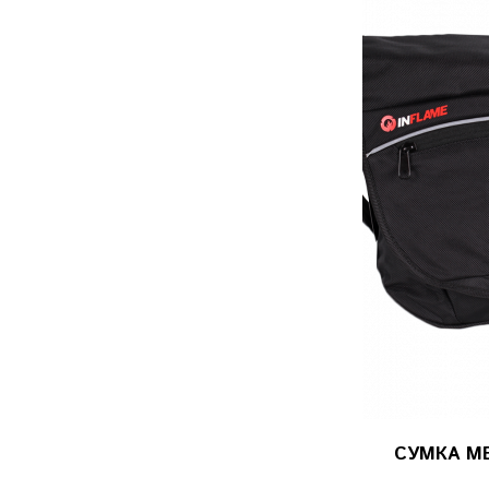
СУМКА М