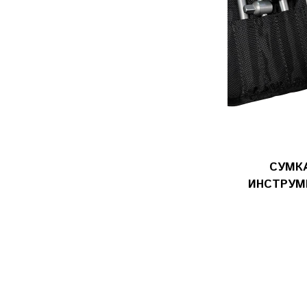
СУМК
ИНСТРУМЕ