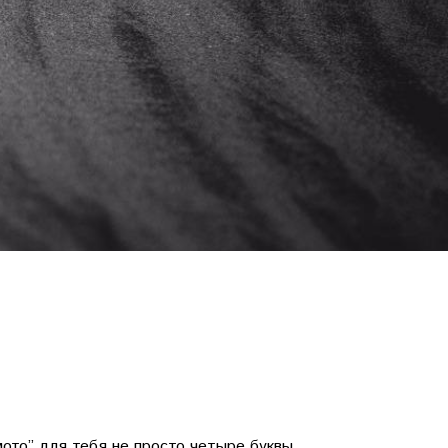
мото” для тебя не просто четыре буквы,