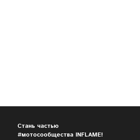
Cтань частью
#мотосообщества INFLAME!