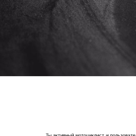
Ты активный мотоциклист и пользовател