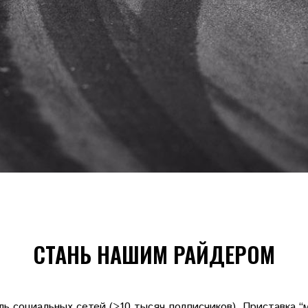
СТАНЬ НАШИМ РАЙДЕРОМ
ь социальных сетей (>10 тысяч подписчиков). Приставка “