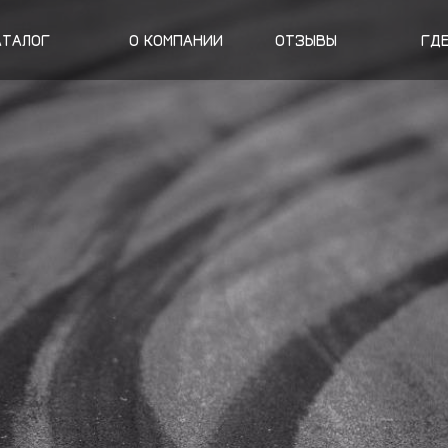
АТАЛОГ
О КОМПАНИИ
ОТЗЫВЫ
ГД