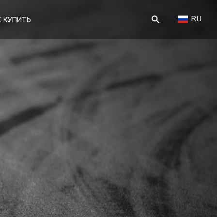
RU
Е КУПИТЬ
ПОИСК