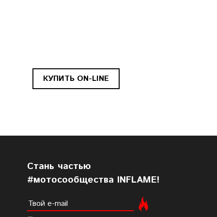
КУПИТЬ ON-LINE
Cтань частью
#мотосообщества INFLAME!