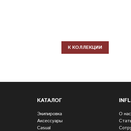
К КОЛЛЕКЦИИ
КАТАЛОГ
INF
Экипировка
О нас
Аксессуары
Стат
Casual
Сотр