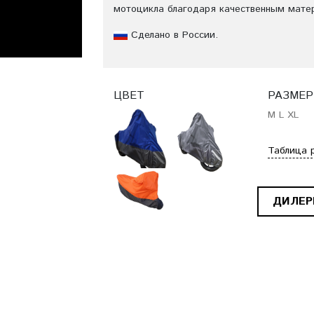
мотоцикла благодаря качественным мате
Сделано в России.
ЦВЕТ
РАЗМЕР
M
L
XL
Таблица 
ДИЛЕ