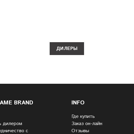
ДИЛЕРЫ
LAME BRAND
INFO
Где купить
ь дилером
Заказ он-лайн
удничество с
Отзывы