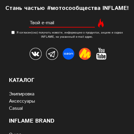
Cтань частью #мотосообщества INFLAME!
Я согласен(сна) получать новости, информацию о продуктах, акциях и скдках
INFLAME, на указанный е-mail адрес.
КАТАЛОГ
Экипировка
Аксессуары
Casual
INFLAME BRAND