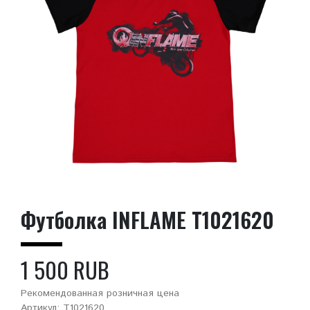
Футболка INFLAME T1021620
1 500 RUB
Рекомендованная розничная цена
Артикул: T1021620