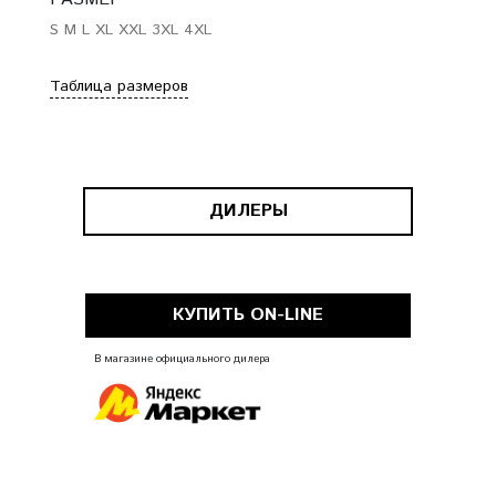
S
M
L
XL
XXL
3XL
4XL
Таблица размеров
ДИЛЕРЫ
КУПИТЬ ON-LINE
В магазине официального дилера