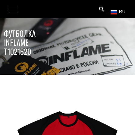
ПОИСК
RU
ФУТБОЛКА
INFLAME
T1021620