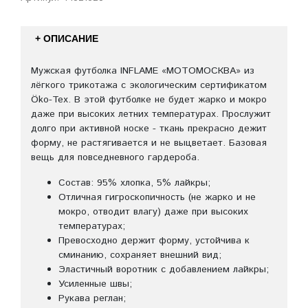
+ ОПИСАНИЕ
Мужская футболка INFLAME «МОТОМОСКВА» из
лёгкого трикотажа с экологическим сертификатом
Öko-Tex. В этой футболке не будет жарко и мокро
даже при высоких летних температурах. Прослужит
долго при активной носке - ткань прекрасно дежит
форму, не растягивается и не выцветает. Базовая
вещь для повседневного гардероба.
Состав: 95% хлопка, 5% лайкры;
Отличная гигроскопичность (не жарко и не
мокро, отводит влагу) даже при высоких
температурах;
Превосходно держит форму, устойчива к
сминанию, сохраняет внешний вид;
Эластичный воротник с добавлением лайкры;
Усиленные швы;
Рукава реглан;