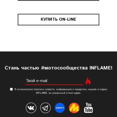
КУПИТЬ ON-LINE
Cтань частью #мотосообщества INFLAME!
Я согласен(сна) получать новости, информацию о продуктах, акциях и скдках
INFLAME, на указанный е-mail адрес.