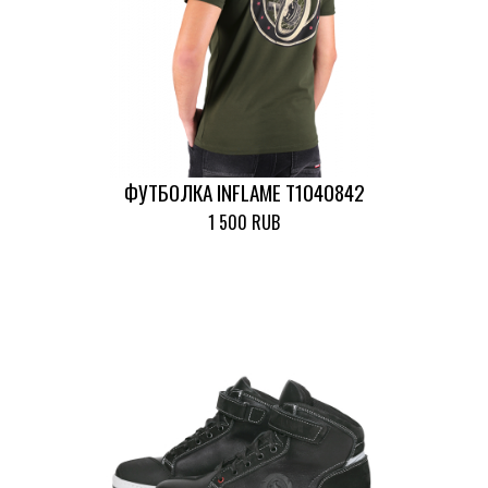
ФУТБОЛКА INFLAME T1040842
1 500 RUB