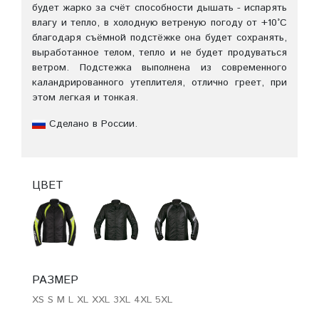
будет жарко за счёт способности дышать - испарять
влагу и тепло, в холодную ветреную погоду от +10°C
благодаря съёмной подстёжке она будет сохранять,
выработанное телом, тепло и не будет продуваться
ветром. Подстежка выполнена из современного
каландрированного утеплителя, отлично греет, при
этом легкая и тонкая.
Сделано в России.
ЦВЕТ
РАЗМЕР
XS
S
M
L
XL
XXL
3XL
4XL
5XL