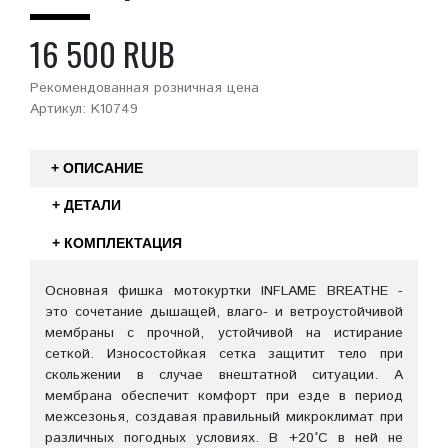
16 500 RUB
Рекомендованная розничная цена
Артикул: K10749
+ ОПИСАНИЕ
+ ДЕТАЛИ
+ КОМПЛЕКТАЦИЯ
Основная фишка мотокуртки INFLAME BREATHE -
это сочетание дышащей, влаго- и ветроустойчивой
мембраны с прочной, устойчивой на истирание
сеткой. Износостойкая сетка защитит тело при
скольжении в случае внештатной ситуации. А
мембрана обеспечит комфорт при езде в период
межсезонья, создавая правильный микроклимат при
различных погодных условиях. В +20°С в ней не