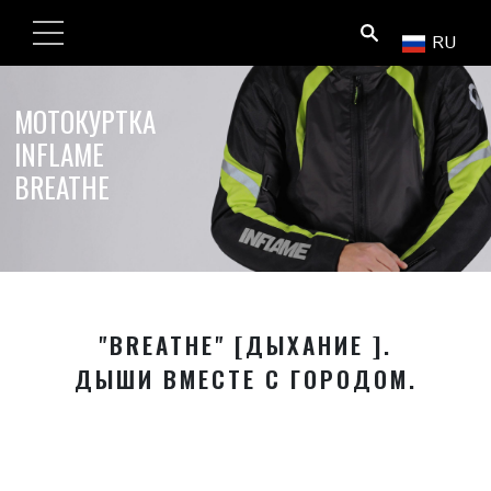
ПОИСК
RU
МОТОКУРТКА
INFLAME
BREATHE
"BREATHE" [ДЫХАНИЕ ].
ДЫШИ ВМЕСТЕ С ГОРОДОМ.